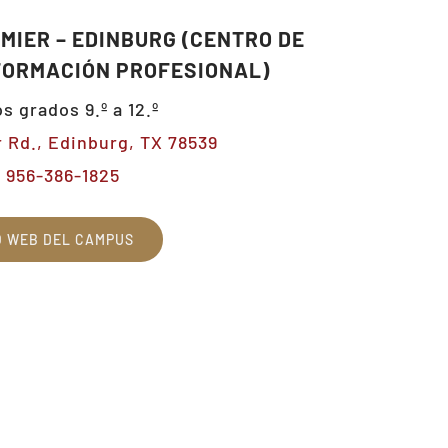
MIER – EDINBURG (CENTRO DE
FORMACIÓN PROFESIONAL)
os grados 9.º a 12.º
r Rd., Edinburg, TX 78539
956-386-1825
O WEB DEL CAMPUS