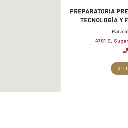
PREPARATORIA PRE
TECNOLOGÍA Y 
Para l
4701 S. Suga
SITI