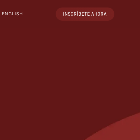
ENGLISH
INSCRÍBETE AHORA