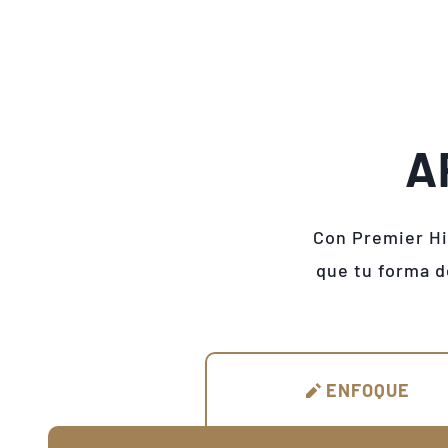
A
Con Premier Hi
que tu forma d
ENFOQUE