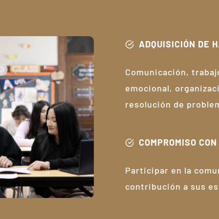
ADQUISICIÓN DE 
Comunicación, trabajo
emocional, organizaci
resolución de proble
COMPROMISO CON
Participar en la comun
contribución a sus e