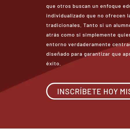
que otros buscan un enfoque ed
individualizado que no ofrecen l
tradicionales. Tanto si un alum
atrás como si simplemente quie
entorno verdaderamente centrad
diseñado para garantizar que a
éxito.
INSCRÍBETE HOY M