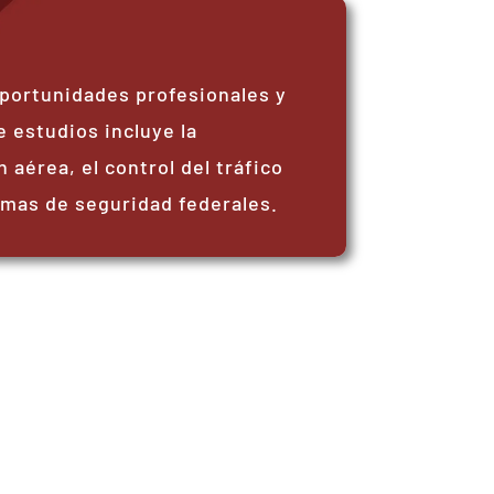
oportunidades profesionales y
e estudios incluye la
 aérea, el control del tráfico
rmas de seguridad federales.