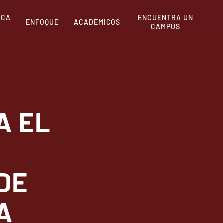
RCA
ENCUENTRA UN
ENFOQUE
ACADÉMICOS
E
CAMPUS
A EL
DE
A