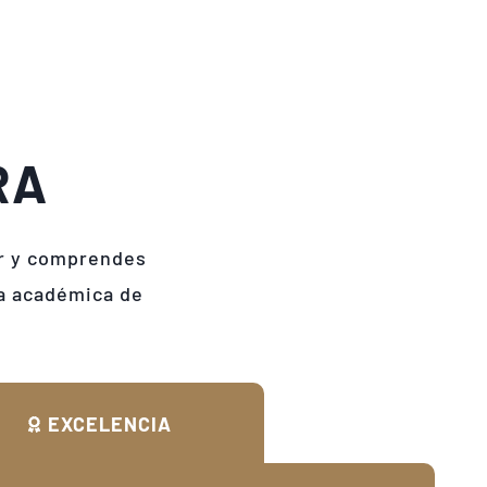
RA
ir y comprendes
ia académica de
EXCELENCIA