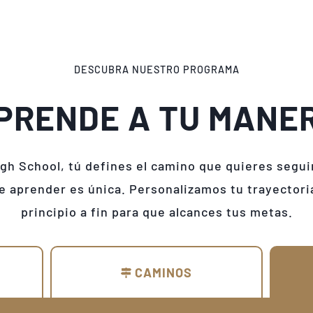
DESCUBRA NUESTRO PROGRAMA
PRENDE A TU MANE
gh School, tú defines el camino que quieres segu
e aprender es única. Personalizamos tu trayector
principio a fin para que alcances tus metas.
CAMINOS