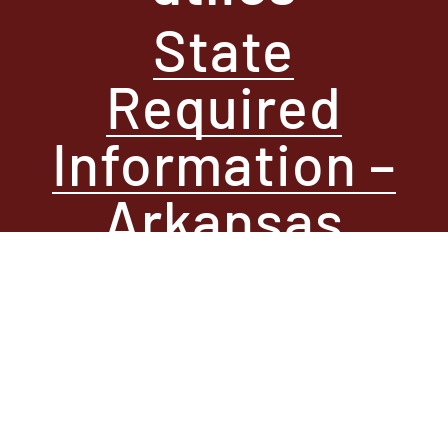
State
Required
Information –
Arkansas
State
Required