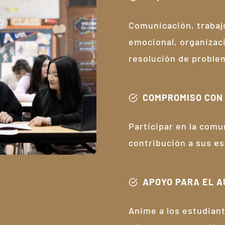
Comunicación, trabajo
emocional, organizaci
resolución de proble
COMPROMISO CON
Participar en la comun
contribución a sus e
APOYO PARA EL A
Anime a los estudiant