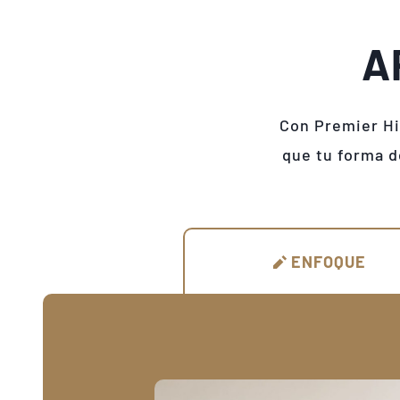
A
Con Premier Hi
que tu forma d
ENFOQUE