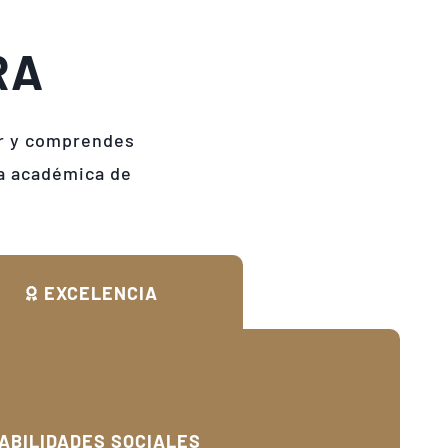
RA
ir y comprendes
ia académica de
EXCELENCIA
HABILIDADES SOCIALES