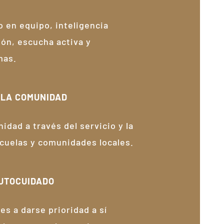
 en equipo, inteligencia
ón, escucha activa y
mas.
 LA COMUNIDAD
idad a través del servicio y la
scuelas y comunidades locales.
UTOCUIDADO
es a darse prioridad a sí