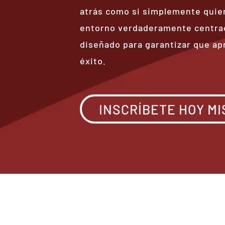
atrás como si simplemente quie
entorno verdaderamente centrad
diseñado para garantizar que a
éxito.
INSCRÍBETE HOY M