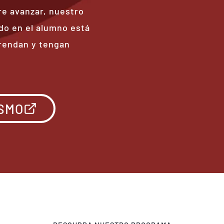
re avanzar, nuestro
o en el alumno está
prendan y tengan
ISMO