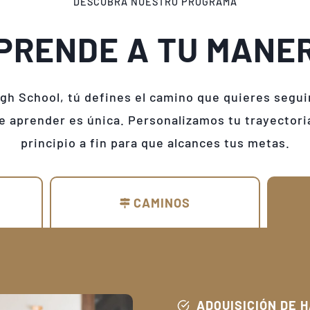
DESCUBRA NUESTRO PROGRAMA
PRENDE A TU MANE
gh School, tú defines el camino que quieres segu
e aprender es única. Personalizamos tu trayector
principio a fin para que alcances tus metas.
CAMINOS
ADQUISICIÓN DE 