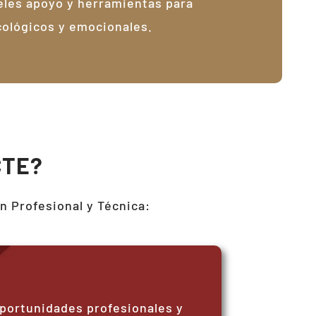
les apoyo y herramientas para
cológicos y emocionales.
CTE?
n Profesional y Técnica:
oportunidades profesionales y