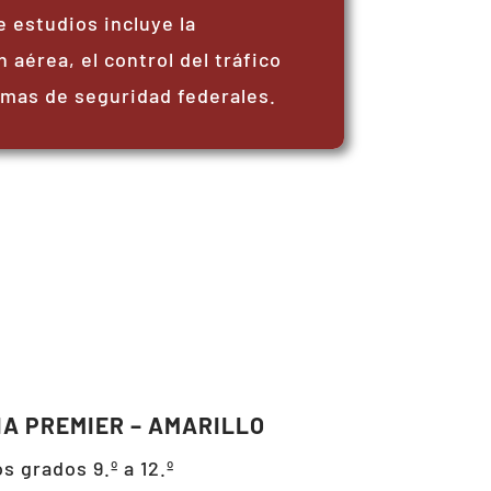
e estudios incluye la
 aérea, el control del tráfico
rmas de seguridad federales.
A PREMIER – AMARILLO
os grados 9.º a 12.º