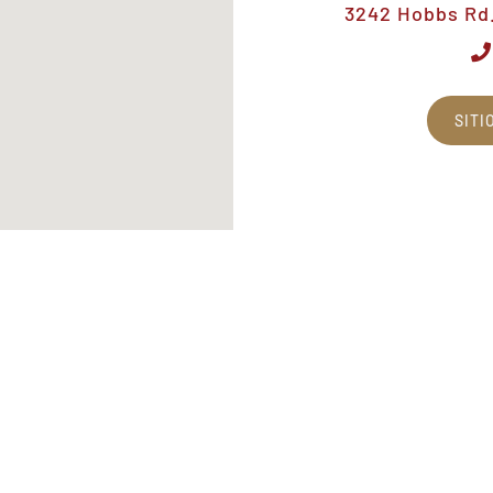
3242 Hobbs Rd.,
SITI