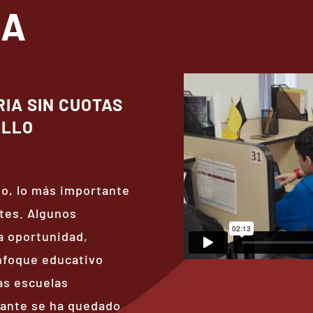
IA
IA SIN CUOTAS
ILLO
lo, lo más importante
ntes. Algunos
a oportunidad,
nfoque educativo
as escuelas
diante se ha quedado