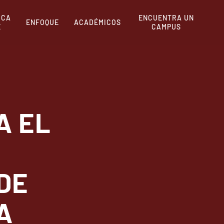
RCA
ENCUENTRA UN
ENFOQUE
ACADÉMICOS
E
CAMPUS
A EL
DE
A