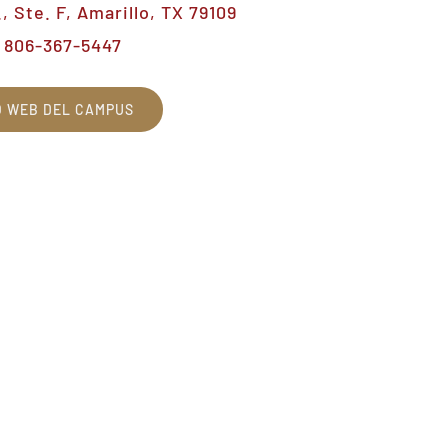
 Ste. F, Amarillo, TX 79109
806-367-5447
O WEB DEL CAMPUS