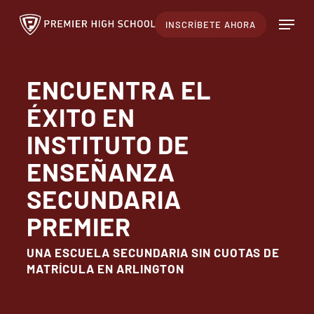
Ir
Menú
INSCRÍBETE AHORA
al
contenido
principal
ENCUENTRA EL
ÉXITO EN
INSTITUTO DE
ENSEÑANZA
SECUNDARIA
PREMIER
UNA ESCUELA SECUNDARIA SIN CUOTAS DE
MATRÍCULA EN ARLINGTON