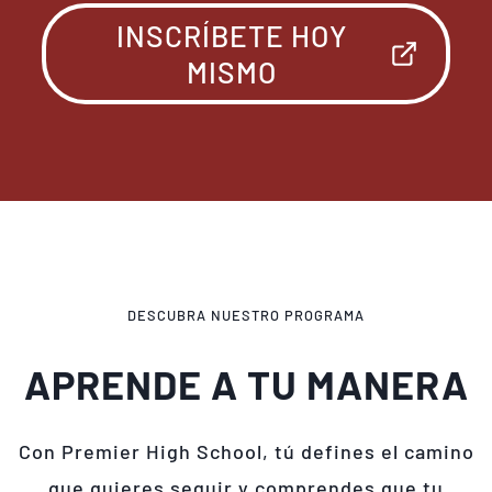
INSCRÍBETE HOY
MISMO
DESCUBRA NUESTRO PROGRAMA
APRENDE A TU MANERA
Con Premier High School, tú defines el camino
que quieres seguir y comprendes que tu