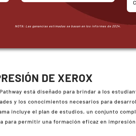
C
NOTA: Las ganancias estimadas se basan en los informes de 2024.
RESIÓN DE XEROX
Pathway está diseñado para brindar a los estudiant
dades y los conocimientos necesarios para desarroll
ama incluye el plan de estudios, un conjunto compl
ia para permitir una formación eficaz en impresión