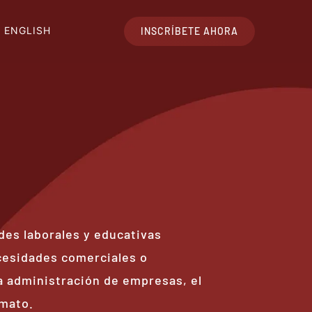
ENGLISH
INSCRÍBETE AHORA
des laborales y educativas
ecesidades comerciales o
a administración de empresas, el
rmato.