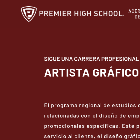
Ir
ACE
al
D
contenido
principal
SIGUE UNA CARRERA PROFESIONAL
ARTISTA GRÁFICO
El programa regional de estudios 
relacionadas con el diseño de emp
promocionales específicas. Este p
servicio al cliente, el diseño gráf