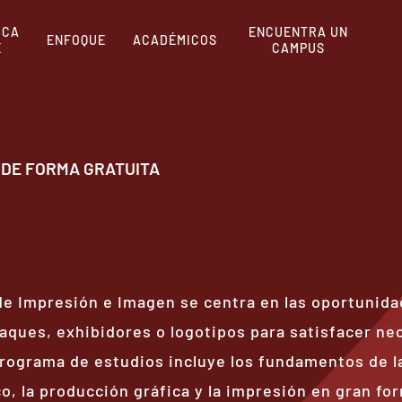
RCA
ENCUENTRA UN
ENFOQUE
ACADÉMICOS
E
CAMPUS
 DE FORMA GRATUITA
de Impresión e Imagen se centra en las oportunida
aques, exhibidores o logotipos para satisfacer n
rograma de estudios incluye los fundamentos de l
ico, la producción gráfica y la impresión en gran fo