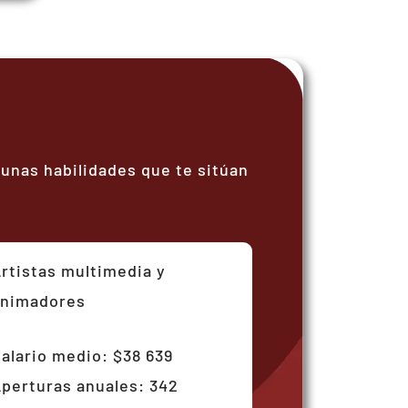
unas habilidades que te sitúan
rtistas multimedia y
animadores
alario medio: $38 639
perturas anuales: 342