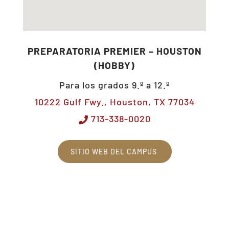
PREPARATORIA PREMIER – HOUSTON
(HOBBY)
Para los grados 9.º a 12.º
10222 Gulf Fwy., Houston, TX 77034
713-338-0020
SITIO WEB DEL CAMPUS