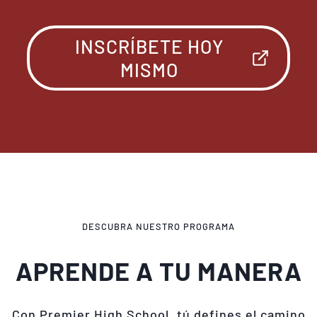
INSCRÍBETE HOY
MISMO
DESCUBRA NUESTRO PROGRAMA
APRENDE A TU MANERA
Con Premier High School, tú defines el camino