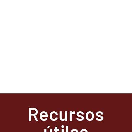
Recursos
útiles