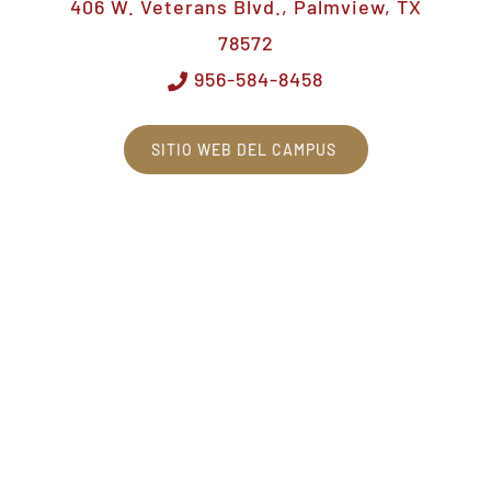
406 W. Veterans Blvd., Palmview, TX
78572
956-584-8458
SITIO WEB DEL CAMPUS