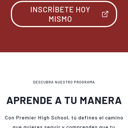
INSCRÍBETE HOY
MISMO
DESCUBRA NUESTRO PROGRAMA
APRENDE A TU MANERA
Con Premier High School, tú defines el camino
que quieres seguir y comprendes que tu